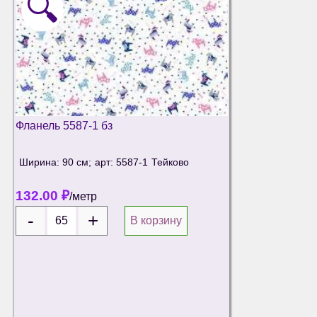
🔍
Фланель 5587-1 бз
Ширина: 90 см;
арт: 5587-1
Тейково
132.00
₽
/метр
В корзину