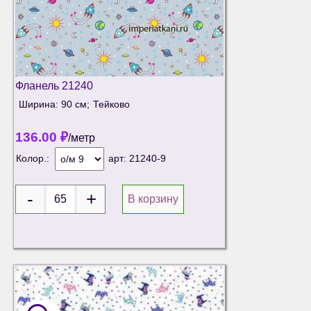
Фланель 21240
Ширина: 90 см;
Тейково
136.00
₽
/метр
Колор.:
арт:
21240-9
В корзину