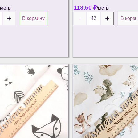
113.50
₽
/метр
/метр
В корзину
В корзи