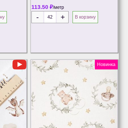
113.50
₽
/метр
ну
В корзину
Новинка