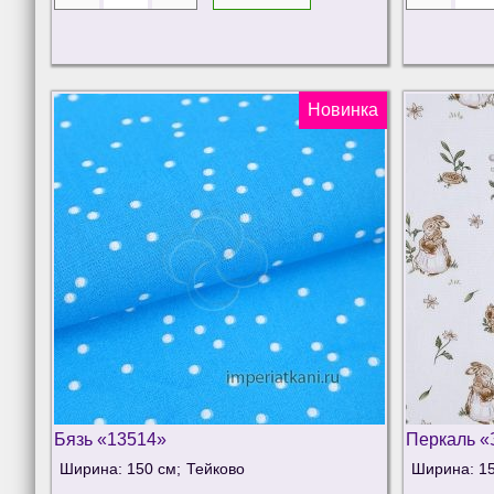
Новинка
Бязь «13514»
Перкаль «
Ширина: 150 см;
Тейково
Ширина: 15