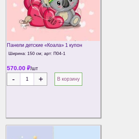
Панели детские «Коала» 1 купон
Ширина: 150 см;
арт: П04-1
570.00
₽
/шт
В корзину