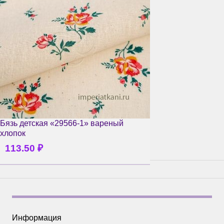
Бязь детская «29566-1» вареный
хлопок
113.50
₽
Информация