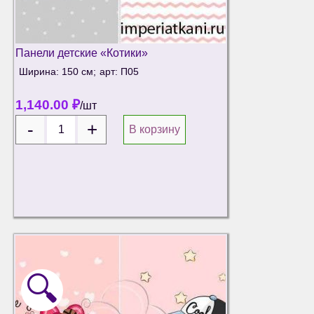
Панели детские «Котики»
Ширина: 150 см;
арт: П05
1,140.00
₽
/шт
В корзину
🔍