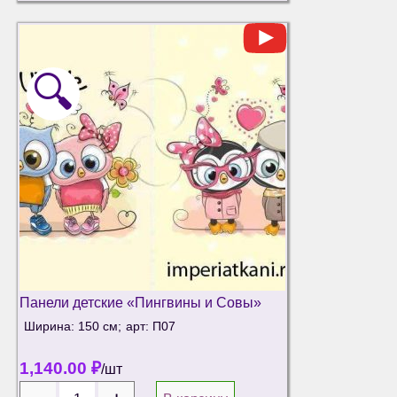
🔍
Панели детские «Пингвины и Совы»
Ширина: 150 см;
арт: П07
1,140.00
₽
/шт