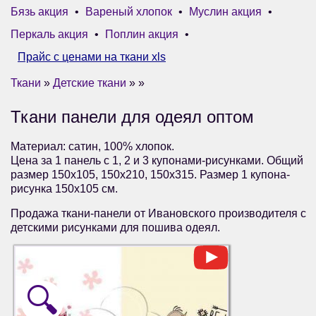
Бязь акция
•
Вареный хлопок
•
Муслин акция
•
Перкаль акция
•
Поплин акция
•
Прайс с ценами на ткани xls
Ткани
»
Детские ткани
» »
Ткани панели для одеял оптом
Материал: сатин, 100% хлопок.
Цена за 1 панель с 1, 2 и 3 купонами-рисунками. Общий
размер 150х105, 150х210, 150х315. Размер 1 купона-
рисунка 150х105 см.
Продажа ткани-панели от Ивановского производителя с
детскими рисунками для пошива одеял.
🔍