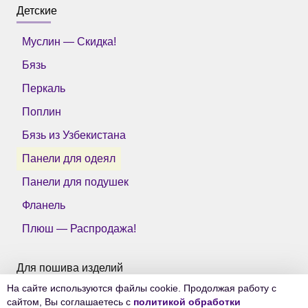
Детские
Муслин — Скидка!
Бязь
Перкаль
Поплин
Бязь из Узбекистана
Панели для одеял
Панели для подушек
Фланель
Плюш — Распродажа!
Для пошива изделий
На сайте используются файлы cookie. Продолжая работу с
Все ткани Тейково
сайтом, Вы соглашаетесь с
политикой обработки