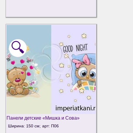
🔍
Панели детские «Мишка и Сова»
Ширина: 150 см;
арт: П06