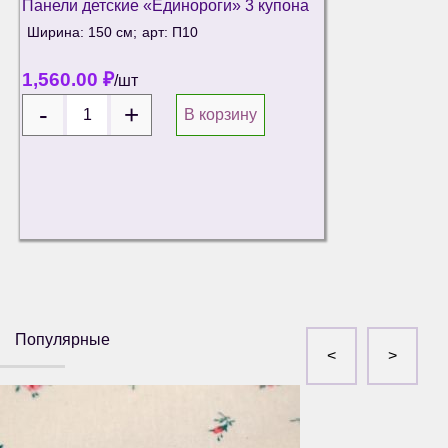
Панели детские «Единороги» 3 купона
Ширина: 150 см;
арт: П10
1,560.00
₽
/шт
В корзину
Популярные