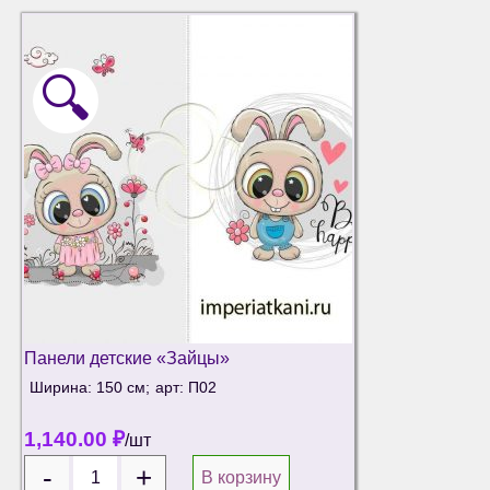
🔍
Панели детские «Зайцы»
Ширина: 150 см;
арт: П02
1,140.00
₽
/шт
В корзину