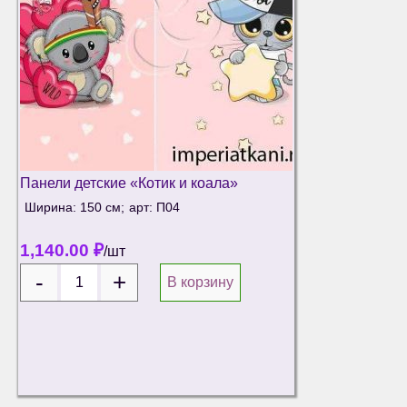
Панели детские «Котик и коала»
Ширина: 150 см;
арт: П04
1,140.00
₽
/шт
В корзину