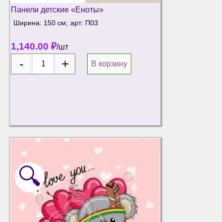
Панели детские «Еноты»
Ширина: 150 см;
арт: П03
1,140.00
₽
/шт
В корзину
🔍