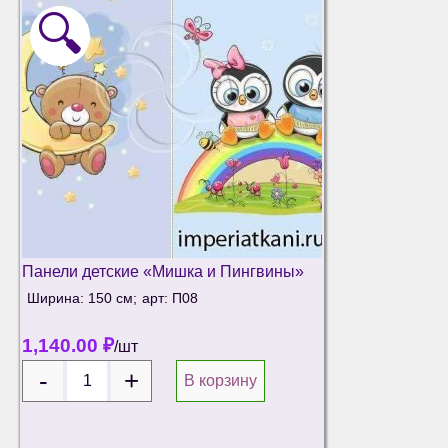
🔍
Панели детские «Мишка и Пингвины»
Ширина: 150 см;
арт: П08
1,140.00
₽
/шт
В корзину