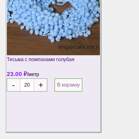
Тесьма с помпонами голубая
23.00
₽
/метр
В корзину