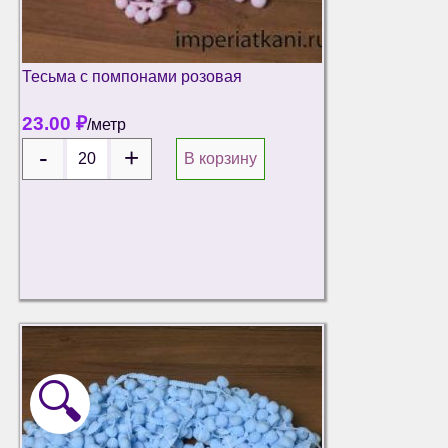
Тесьма с помпонами розовая
23.00
₽
/метр
В корзину
🔍