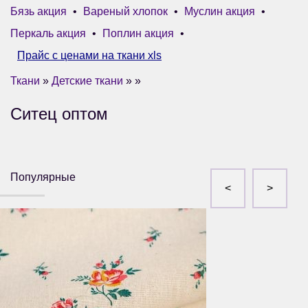
Бязь акция
•
Вареный хлопок
•
Муслин акция
•
Перкаль акция
•
Поплин акция
•
Прайс с ценами на ткани xls
Ткани
»
Детские ткани
» »
Ситец оптом
Популярные