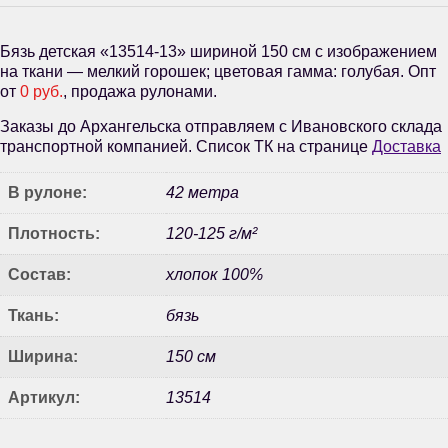
Бязь детская «13514-13» шириной 150 см с изображением
на ткани — мелкий горошек; цветовая гамма: голубая. Опт
от
0 руб.
, продажа рулонами.
Заказы до Архангельска отправляем с Ивановского склада
транспортной компанией. Список ТК на странице
Доставка
В рулоне:
42 метра
Плотность:
120-125 г/м²
Состав:
хлопок 100%
Ткань:
бязь
Ширина:
150 см
Артикул:
13514