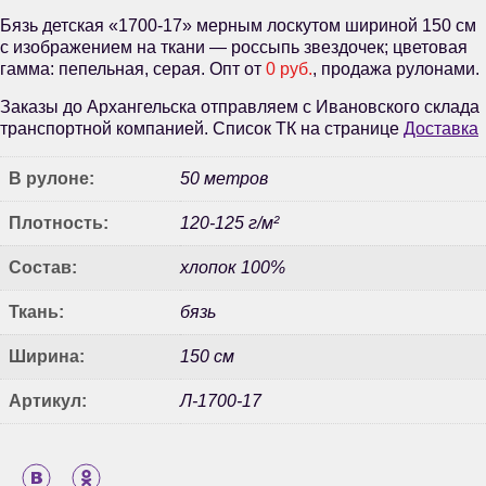
Бязь детская «1700-17» мерным лоскутом шириной 150 см
с изображением на ткани — россыпь звездочек; цветовая
гамма: пепельная, серая. Опт от
0 руб.
, продажа рулонами.
Заказы до Архангельска отправляем с Ивановского склада
транспортной компанией. Список ТК на странице
Доставка
В рулоне:
50 метров
Плотность:
120-125 г/м²
Состав:
хлопок 100%
Ткань:
бязь
Ширина:
150 см
Артикул:
Л-1700-17