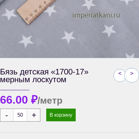
Бязь детская «1700-17»
<
>
мерным лоскутом
66.00
₽
/метр
В корзину