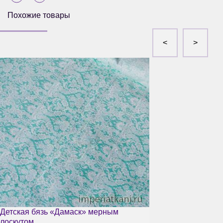
Похожие товары
Детская бязь «Дамаск» мерным
лоскутом