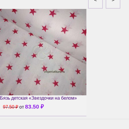
Бязь детская «Звездочки на белом»
83.50
₽
97.50
₽
от