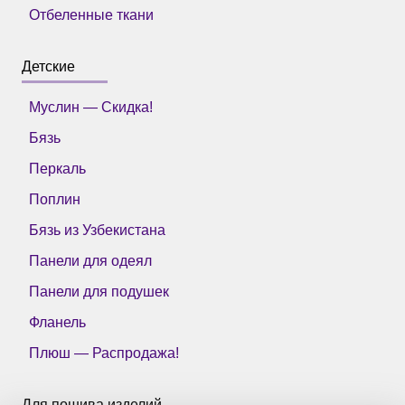
Отбеленные ткани
Детские
Муслин — Скидка!
Бязь
Перкаль
Поплин
Бязь из Узбекистана
Панели для одеял
Панели для подушек
Фланель
Плюш — Распродажа!
Для пошива изделий