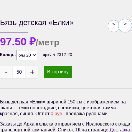
Бязь детская «Елки»
<
>
97.50
₽
/метр
Колор.:
арт:
Б-2312-20
В корзину
Бязь детская «Елки» шириной 150 см с изображением на
ткани — елки новогодние, снежинки; цветовая гамма:
красная, синяя. Опт от
0 руб.
, продажа рулонами.
Заказы до Архангельска отправляем с Ивановского склада
транспортной компанией. Список ТК на странице
Доставка