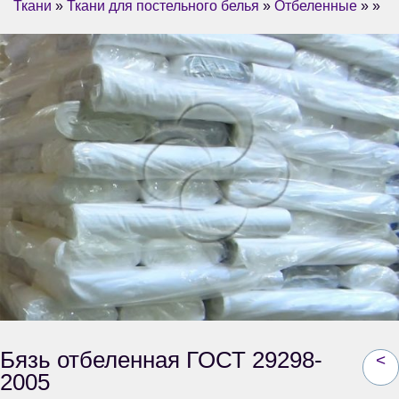
Ткани
»
Ткани для постельного белья
»
Отбеленные
» »
Бязь отбеленная ГОСТ 29298-
<
2005