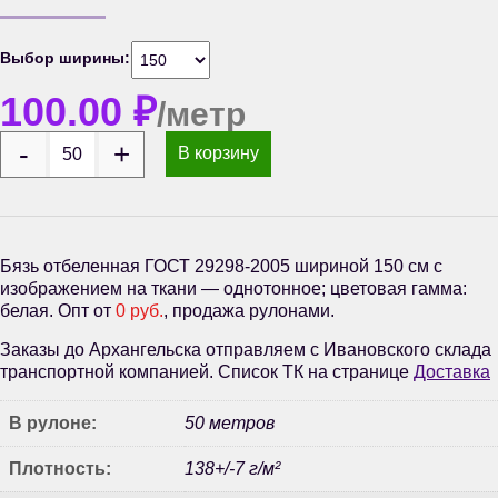
Выбор ширины:
100.00
₽
/метр
В корзину
Бязь отбеленная ГОСТ 29298-2005 шириной 150 см с
изображением на ткани — однотонное; цветовая гамма:
белая. Опт от
0 руб.
, продажа рулонами.
Заказы до Архангельска отправляем с Ивановского склада
транспортной компанией. Список ТК на странице
Доставка
В рулоне:
50 метров
Плотность:
138+/-7 г/м²