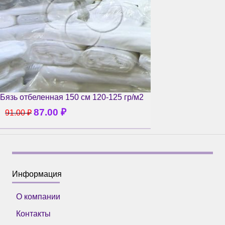
Бязь отбеленная 150 см 120-125 гр/м2
87.00
₽
91.00
₽
Информация
О компании
Контакты