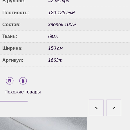
В рулоне:
42 метра
Плотность:
120-125 г/м²
Состав:
хлопок 100%
Ткань:
бязь
Ширина:
150 см
Артикул:
1663т
Похожие товары