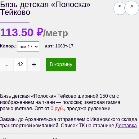
Бязь детская «Полоска»
<
>
Тейково
113.50
₽
/метр
Колор.:
арт:
1663т-17
В корзину
Бязь детская «Полоска» Тейково шириной 150 см с
изображением на ткани — полоски; цветовая гамма:
разноцветная. Опт от
0 руб.
, продажа рулонами.
Заказы до Архангельска отправляем с Ивановского склада
транспортной компанией. Список ТК на странице
Доставка