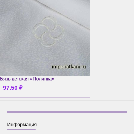
Бязь детская «Полянка»
97.50
₽
Информация