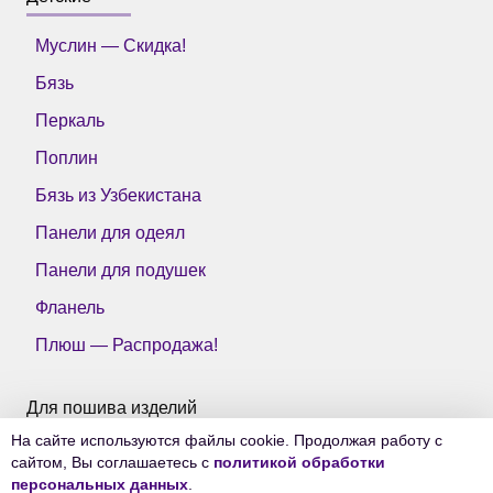
Муслин — Скидка!
Бязь
Перкаль
Поплин
Бязь из Узбекистана
Панели для одеял
Панели для подушек
Фланель
Плюш — Распродажа!
Для пошива изделий
На сайте используются файлы cookie. Продолжая работу с
Все ткани Тейково
сайтом, Вы соглашаетесь с
политикой обработки
персональных данных
.