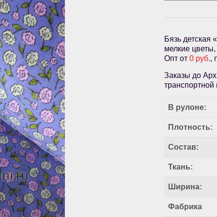
Бязь детская 
мелкие цветы,
Опт от
0 руб.
,
Заказы до Арх
транспортной 
В рулоне:
Плотность:
Состав:
Ткань:
Ширина:
Фабрика