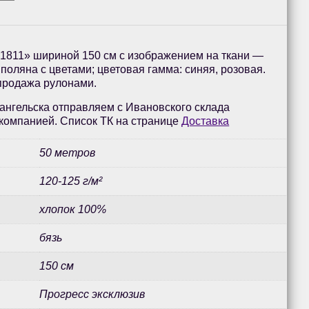
«1811» шириной 150 см с изображением на ткани —
 поляна с цветами; цветовая гамма: синяя, розовая.
 продажа рулонами.
ангельска отправляем с Ивановского склада
компанией. Список ТК на странице
Доставка
50 метров
120-125 г/м²
хлопок 100%
бязь
150 см
Прогресс эксклюзив