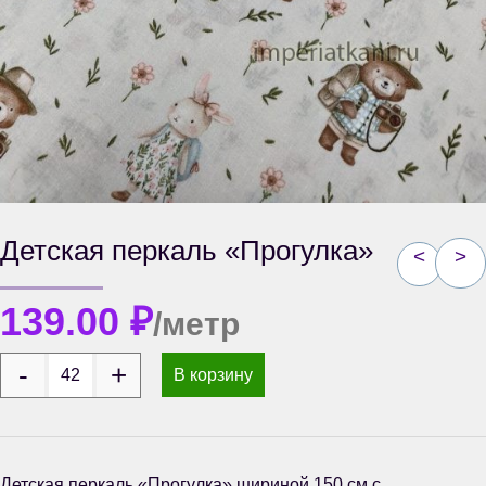
Детская перкаль «Прогулка»
<
>
139.00
₽
/метр
В корзину
Детская перкаль «Прогулка» шириной 150 см с