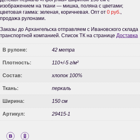
изображением на ткани — мишка, поляна с цветами;
цветовая гамма: зеленая, коричневая. Опт от
0 руб.
,
продажа рулонами.
Заказы до Архангельска отправляем с Ивановского склада
транспортной компанией. Список ТК на странице
Доставка
В рулоне:
42 метра
Плотность:
110+/-5 г/м²
Состав:
хлопок 100%
Ткань:
перкаль
Ширина:
150 см
Артикул:
29415-1