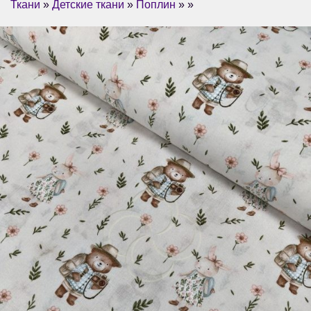
Ткани
»
Детские ткани
»
Поплин
» »