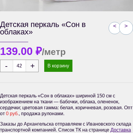
Детская перкаль «Сон в
<
>
облаках»
139.00
₽
/метр
В корзину
Детская перкаль «Сон в облаках» шириной 150 см с
изображением на ткани — бабочки, облака, олененок,
сердечки; цветовая гамма: белая, коричневая, розовая. Опт
от
0 руб.
, продажа рулонами.
Заказы до Архангельска отправляем с Ивановского склада
транспортной компанией. Список ТК на странице
Доставка