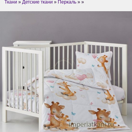
Ткани
»
Детские ткани
»
Перкаль
» »