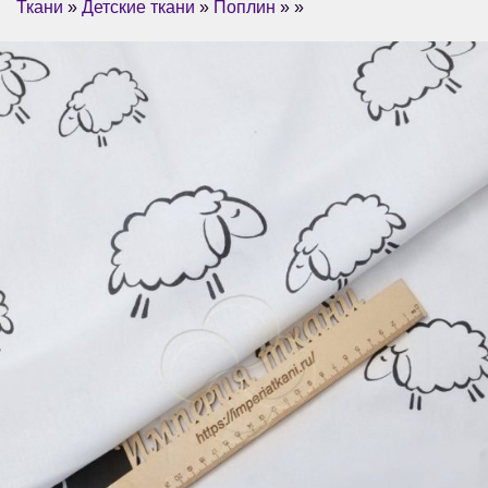
Ткани
»
Детские ткани
»
Поплин
» »