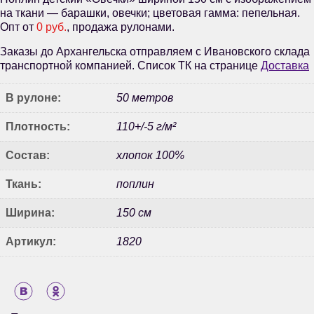
на ткани — барашки, овечки; цветовая гамма: пепельная.
Опт от
0 руб.
, продажа рулонами.
Заказы до Архангельска отправляем с Ивановского склада
транспортной компанией. Список ТК на странице
Доставка
В рулоне:
50 метров
Плотность:
110+/-5 г/м²
Состав:
хлопок 100%
Ткань:
поплин
Ширина:
150 см
Артикул:
1820