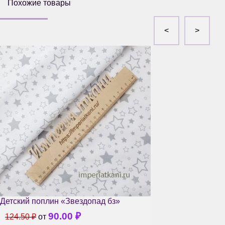
Похожие товары
Детский поплин «Звездопад бз»
90.00
₽
124.50
₽
от