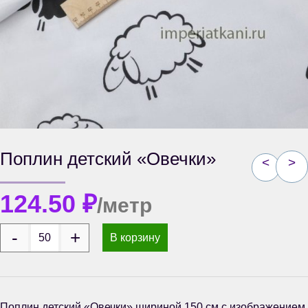
Поплин детский «Овечки»
<
>
124.50
₽
/метр
В корзину
Поплин детский «Овечки» шириной 150 см с изображением