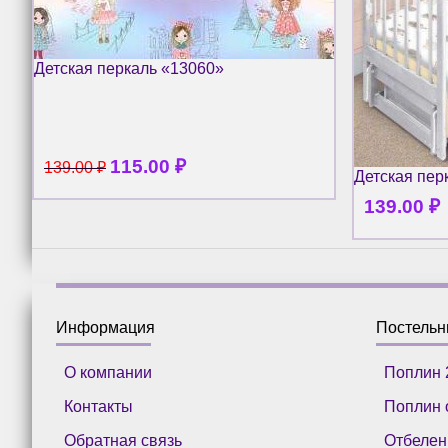
Детская перкаль «13060»
115.00
₽
139.00
₽
Детская пер
139.00
₽
Информация
Постель
О компании
Поплин 
Контакты
Поплин 
Обратная связь
Отбелен