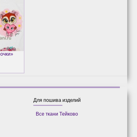
вочки»
Для пошива изделий
Все ткани Тейково