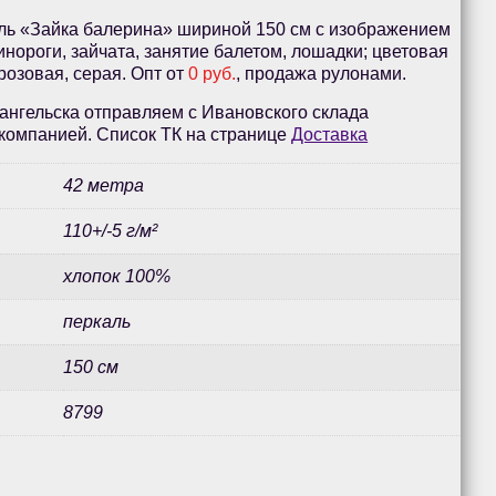
ль «Зайка балерина» шириной 150 см с изображением
инороги, зайчата, занятие балетом, лошадки; цветовая
розовая, серая. Опт от
0 руб.
, продажа рулонами.
ангельска отправляем с Ивановского склада
компанией. Список ТК на странице
Доставка
42 метра
110+/-5 г/м²
хлопок 100%
перкаль
150 см
8799