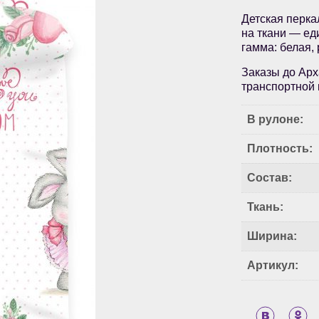
Детская перка
на ткани — ед
гамма: белая, 
Заказы до Арх
транспортной 
В рулоне:
Плотность:
Состав:
Ткань:
Ширина:
Артикул: