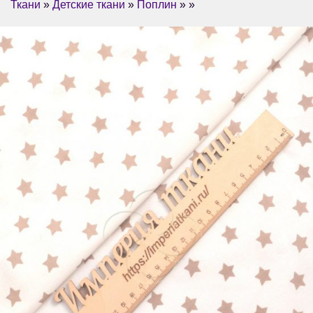
Ткани
»
Детские ткани
»
Поплин
» »