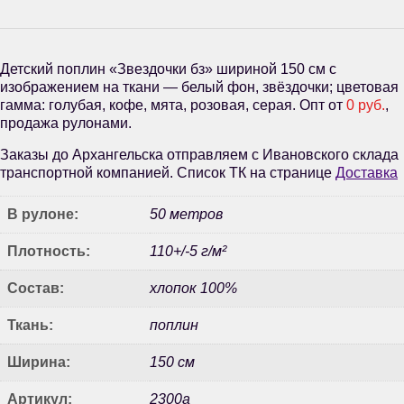
Детский поплин «Звездочки бз» шириной 150 см с
изображением на ткани — белый фон, звёздочки; цветовая
гамма: голубая, кофе, мята, розовая, серая. Опт от
0 руб.
,
продажа рулонами.
Заказы до Архангельска отправляем с Ивановского склада
транспортной компанией. Список ТК на странице
Доставка
В рулоне:
50 метров
Плотность:
110+/-5 г/м²
Состав:
хлопок 100%
Ткань:
поплин
Ширина:
150 см
Артикул:
2300а