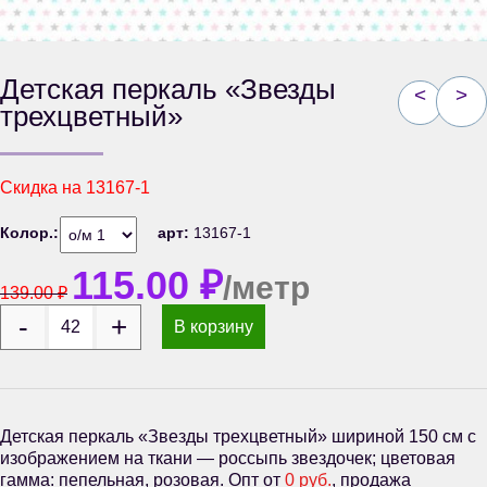
Детская перкаль «Звезды
<
>
трехцветный»
Скидка на
13167-1
Колор.:
арт:
13167-1
115.00
₽
/метр
139.00
₽
В корзину
Детская перкаль «Звезды трехцветный» шириной 150 см с
изображением на ткани — россыпь звездочек; цветовая
гамма: пепельная, розовая. Опт от
0 руб.
, продажа