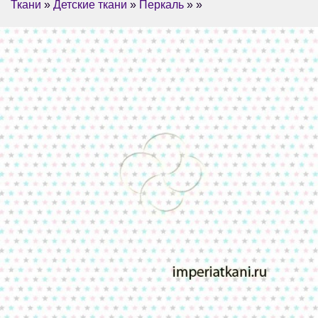
Ткани
»
Детские ткани
»
Перкаль
» »