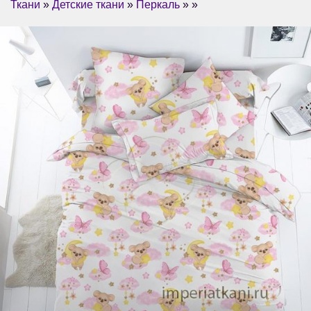
Ткани
»
Детские ткани
»
Перкаль
» »