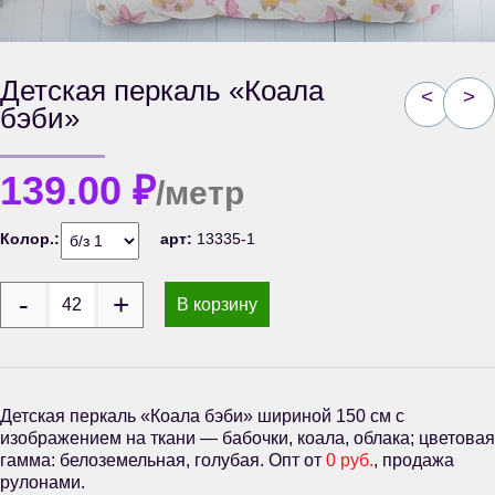
Детская перкаль «Коала
<
>
бэби»
139.00
₽
/метр
Колор.:
арт:
13335-1
В корзину
Детская перкаль «Коала бэби» шириной 150 см с
изображением на ткани — бабочки, коала, облака; цветовая
гамма: белоземельная, голубая. Опт от
0 руб.
, продажа
рулонами.