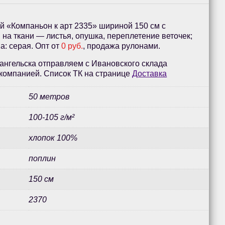
й «Компаньон к арт 2335» шириной 150 см с
на ткани — листья, опушка, переплетение веточек;
а: серая. Опт от
0 руб.
, продажа рулонами.
ангельска отправляем с Ивановского склада
компанией. Список ТК на странице
Доставка
50 метров
100-105 г/м²
хлопок 100%
поплин
150 см
2370