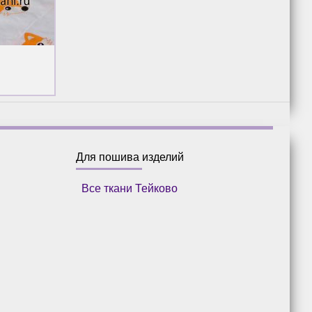
Для пошива изделий
Все ткани Тейково