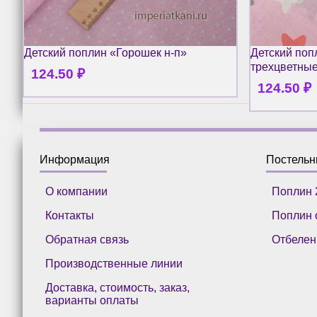
Детский поплин «Горошек н-п»
Детский поп
трехцветны
124.50
₽
124.50
₽
Информация
Постель
О компании
Поплин 
Контакты
Поплин 
Обратная связь
Отбелен
Производственные линии
Доставка, стоимость, заказ,
варианты оплаты