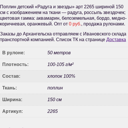
Поплин детский «Радуга и звезды» арт 2265 шириной 150
см с изображением на ткани — радуга, россыпь звездочек;
цветовая гамма: аквамарин, белоземельная, бордо, медно-
коричневая, оранжевый. Опт от
0 руб.
, продажа рулонами.
Заказы до Архангельска отправляем с Ивановского склада
транспортной компанией. Список ТК на странице
Доставка
В рулоне:
50 метров
Плотность:
100-105 г/м²
Состав:
хлопок 100%
Ткань:
поплин
Ширина:
150 см
Артикул:
2265