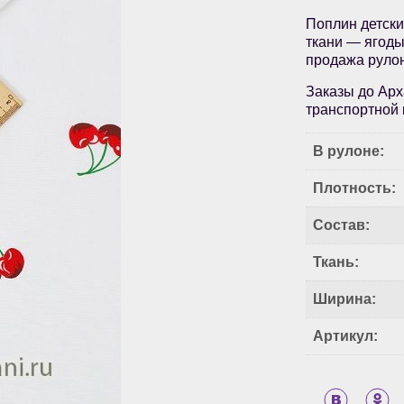
Поплин детск
ткани — ягоды
продажа руло
Заказы до Арх
транспортной 
В рулоне:
Плотность:
Состав:
Ткань:
Ширина:
Артикул: