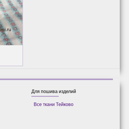
Для пошива изделий
Все ткани Тейково