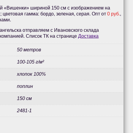
ий «Вишенки» шириной 150 см с изображением на
; цветовая гамма: бордо, зеленая, серая. Опт от
0 руб.
,
нами.
ангельска отправляем с Ивановского склада
компанией. Список ТК на странице
Доставка
50 метров
100-105 г/м²
хлопок 100%
поплин
150 см
2481-1