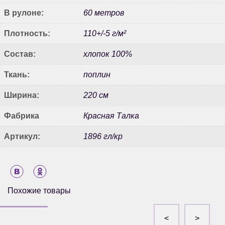
В рулоне:
60 метров
Плотность:
110+/-5 г/м²
Состав:
хлопок 100%
Ткань:
поплин
Ширина:
220 см
Фабрика
Красная Талка
Артикул:
1896 гл/кр
Похожие товары