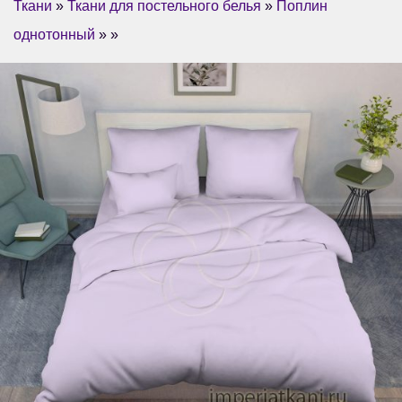
Ткани
»
Ткани для постельного белья
»
Поплин
однотонный
» »