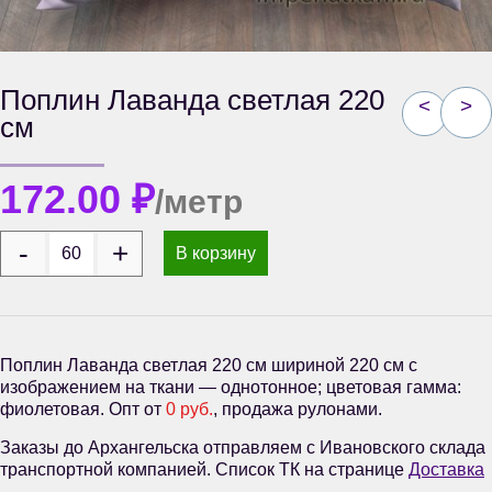
Поплин Лаванда светлая 220
<
>
см
172.00
₽
/метр
В корзину
Поплин Лаванда светлая 220 см шириной 220 см с
изображением на ткани — однотонное; цветовая гамма:
фиолетовая. Опт от
0 руб.
, продажа рулонами.
Заказы до Архангельска отправляем с Ивановского склада
транспортной компанией. Список ТК на странице
Доставка