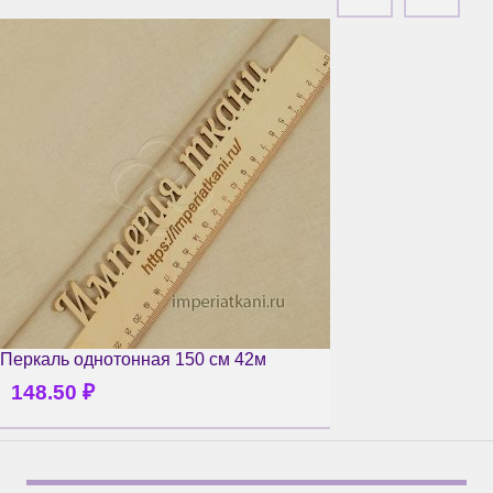
Перкаль однотонная 150 см 42м
148.50
₽