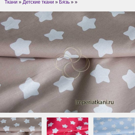
Ткани
»
Детские ткани
»
Бязь
» »