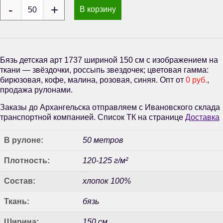
В корзину
Бязь детская арт 1737 шириной 150 см с изображением на
ткани — звёздочки, россыпь звездочек; цветовая гамма:
бирюзовая, кофе, малина, розовая, синяя. Опт от
0 руб.
,
продажа рулонами.
Заказы до Архангельска отправляем с Ивановского склада
транспортной компанией. Список ТК на странице
Доставка
В рулоне:
50 метров
Плотность:
120-125 г/м²
Состав:
хлопок 100%
Ткань:
бязь
Ширина:
150 см