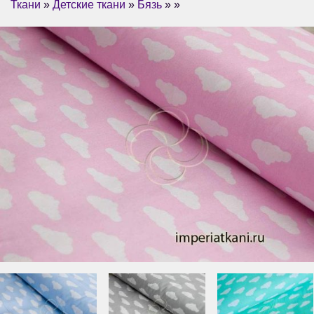
Ткани
»
Детские ткани
»
Бязь
» »