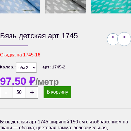
Бязь детская арт 1745
<
>
Скидка на
1745-16
Колор.:
арт:
1745-2
97.50
₽
/метр
В корзину
Бязь детская арт 1745 шириной 150 см с изображением на
ткани — облака; цветовая гамма: белоземельная,