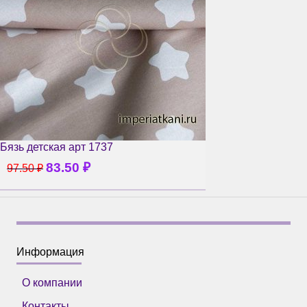
Бязь детская арт 1737
83.50
₽
97.50
₽
Информация
О компании
Контакты