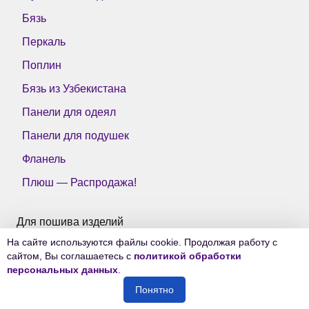
Бязь
Перкаль
Поплин
Бязь из Узбекистана
Панели для одеял
Панели для подушек
Фланель
Плюш — Распродажа!
Для пошива изделий
На сайте используются файлы cookie. Продолжая работу с
Все ткани Тейково
сайтом, Вы соглашаетесь с
политикой обработки
персональных данных
.
Понятно
© 2006-2026
Ткани