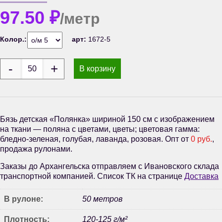
97.50
₽
/метр
Колор.:
арт:
1672-5
В корзину
Бязь детская «Полянка» шириной 150 см с изображением
на ткани — поляна с цветами, цветы; цветовая гамма:
бледно-зеленая, голубая, лаванда, розовая. Опт от
0 руб.
,
продажа рулонами.
Заказы до Архангельска отправляем с Ивановского склада
транспортной компанией. Список ТК на странице
Доставка
В рулоне:
50 метров
Плотность:
120-125 г/м²