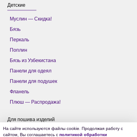
Детские
Муслин — Скидка!
Бязь
Перкаль
Поплин
Бязь из Узбекистана
Панели для одеял
Панели для подушек
Фланель
Плюш — Распродажа!
Для пошива изделий
На сайте используются файлы cookie. Продолжая работу с
Все ткани Тейково
сайтом, Вы соглашаетесь с
политикой обработки