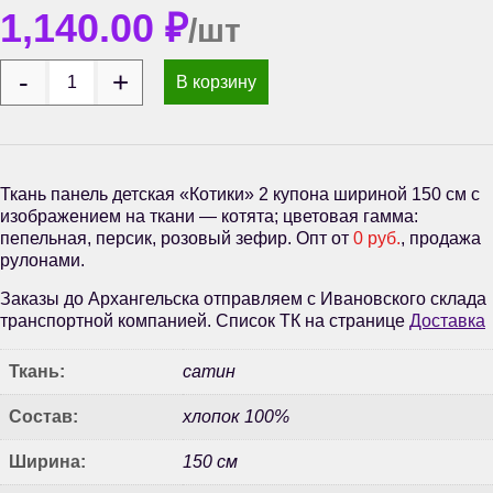
1,140.00
₽
/шт
В корзину
Ткань панель детская «Котики» 2 купона шириной 150 см с
изображением на ткани — котята; цветовая гамма:
пепельная, персик, розовый зефир. Опт от
0 руб.
, продажа
рулонами.
Заказы до Архангельска отправляем с Ивановского склада
транспортной компанией. Список ТК на странице
Доставка
Ткань:
сатин
Состав:
хлопок 100%
Ширина:
150 см