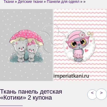
Ткани
»
Детские ткани
»
Панели для одеял
» »
Ткань панель детская
<
>
«Котики» 2 купона