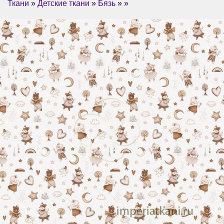
Ткани
»
Детские ткани
»
Бязь
» »