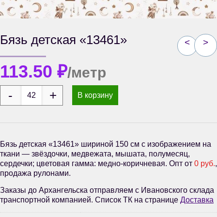
Бязь детская «13461»
<
>
113.50
₽
/метр
В корзину
Бязь детская «13461» шириной 150 см с изображением на
ткани — звёздочки, медвежата, мышата, полумесяц,
сердечки; цветовая гамма: медно-коричневая. Опт от
0 руб.
,
продажа рулонами.
Заказы до Архангельска отправляем с Ивановского склада
транспортной компанией. Список ТК на странице
Доставка