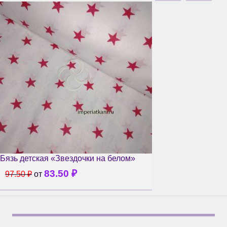
Бязь детская «Звездочки на белом»
83.50
₽
97.50
₽
от