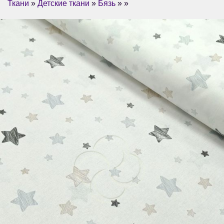
Ткани
»
Детские ткани
»
Бязь
» »