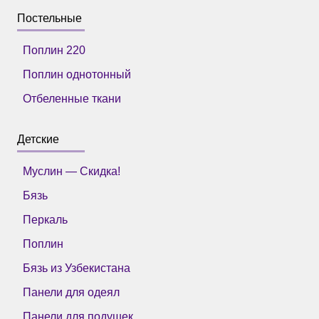
Постельные
Поплин 220
Поплин однотонный
Отбеленные ткани
Детские
Муслин — Скидка!
Бязь
Перкаль
Поплин
Бязь из Узбекистана
Панели для одеял
Панели для подушек