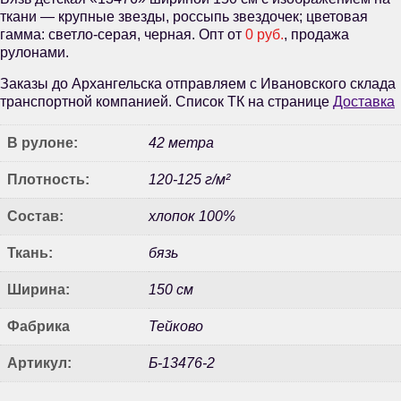
ткани — крупные звезды, россыпь звездочек; цветовая
гамма: светло-серая, черная. Опт от
0 руб.
, продажа
рулонами.
Заказы до Архангельска отправляем с Ивановского склада
транспортной компанией. Список ТК на странице
Доставка
В рулоне:
42 метра
Плотность:
120-125 г/м²
Состав:
хлопок 100%
Ткань:
бязь
Ширина:
150 см
Фабрика
Тейково
Артикул:
Б-13476-2