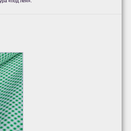
ура «под лён».