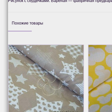
Рисунок с сердечками. Вареная — фабричная предвари
Похожие товары