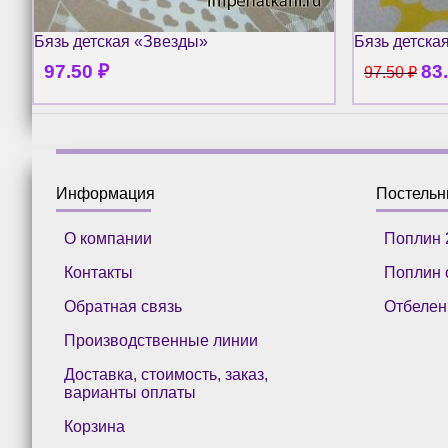
Бязь детская «Звезды»
Бязь детска
97.50
₽
83
97.50
₽
Информация
Постель
О компании
Поплин 
Контакты
Поплин 
Обратная связь
Отбелен
Производственные линии
Доставка, стоимость, заказ,
варианты оплаты
Корзина