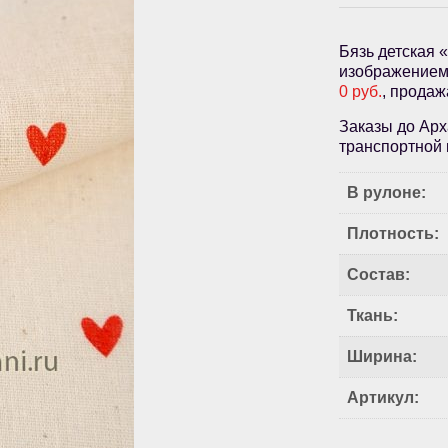
Бязь детская 
изображением 
0 руб.
, продаж
Заказы до Арх
транспортной 
В рулоне:
Плотность:
Состав:
Ткань:
Ширина:
Артикул: