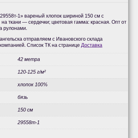
«29558т-1» вареный хлопок шириной 150 см с
на ткани — сердечки; цветовая гамма: красная. Опт от
а рулонами.
ангельска отправляем с Ивановского склада
компанией. Список ТК на странице
Доставка
42 метра
120-125 г/м²
хлопок 100%
бязь
150 см
29558т-1