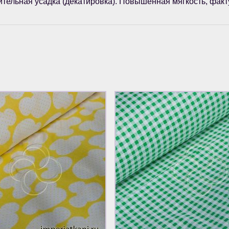
тельная усадка (декатировка). Повышенная мягкость, факт