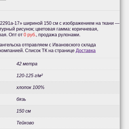
«2291а-17» шириной 150 см с изображением на ткани —
нтурный рисунок; цветовая гамма: коричневая,
рая. Опт от
0 руб.
, продажа рулонами.
ангельска отправляем с Ивановского склада
компанией. Список ТК на странице
Доставка
42 метра
120-125 г/м²
хлопок 100%
бязь
150 см
Тейково