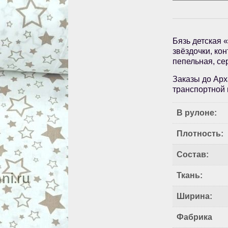
Бязь детская 
звёздочки, ко
пепельная, се
Заказы до Арх
транспортной 
В рулоне:
Плотность:
Состав:
Ткань:
Ширина:
Фабрика