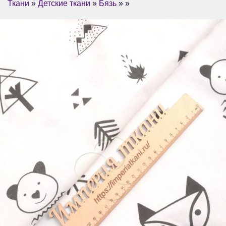
Ткани
»
Детские ткани
»
Бязь
» »