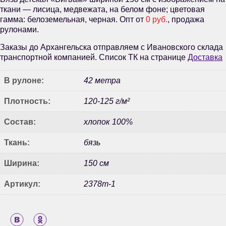
ткани — лисица, медвежата, на белом фоне; цветовая
гамма: белоземельная, черная. Опт от
0 руб.
, продажа
рулонами.
Заказы до Архангельска отправляем с Ивановского склада
транспортной компанией. Список ТК на странице
Доставка
В рулоне:
42 метра
Плотность:
120-125 г/м²
Состав:
хлопок 100%
Ткань:
бязь
Ширина:
150 см
Артикул:
2378т-1