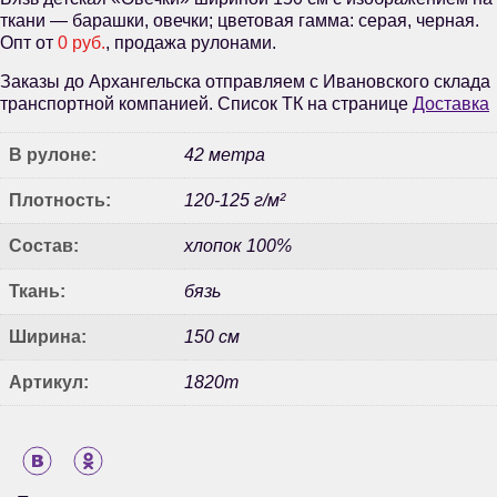
ткани — барашки, овечки; цветовая гамма: серая, черная.
Опт от
0 руб.
, продажа рулонами.
Заказы до Архангельска отправляем с Ивановского склада
транспортной компанией. Список ТК на странице
Доставка
В рулоне:
42 метра
Плотность:
120-125 г/м²
Состав:
хлопок 100%
Ткань:
бязь
Ширина:
150 см
Артикул:
1820т