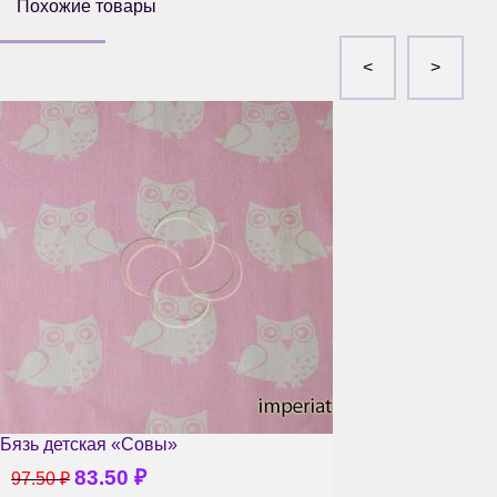
Похожие товары
Бязь детская «Совы»
83.50
₽
97.50
₽