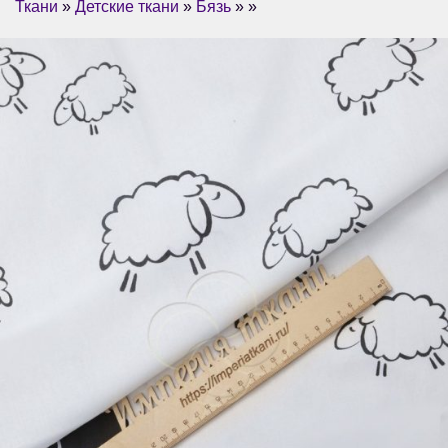
Ткани
»
Детские ткани
»
Бязь
» »