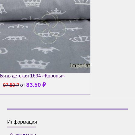
Бязь детская 1694 «Короны»
83.50
₽
97.50
₽
от
Информация