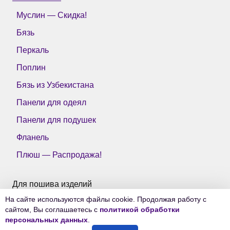
Муслин — Скидка!
Бязь
Перкаль
Поплин
Бязь из Узбекистана
Панели для одеял
Панели для подушек
Фланель
Плюш — Распродажа!
Для пошива изделий
На сайте используются файлы cookie. Продолжая работу с
Все ткани Тейково
сайтом, Вы соглашаетесь с
политикой обработки
персональных данных
.