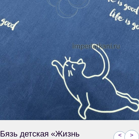
Бязь детская «Жизнь
<
>