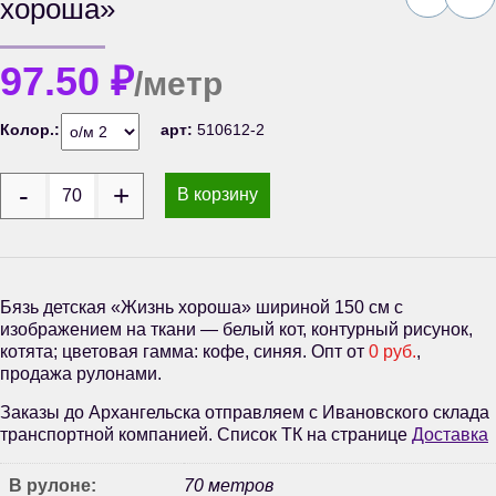
хороша»
97.50
₽
/метр
Колор.:
арт:
510612-2
В корзину
Бязь детская «Жизнь хороша» шириной 150 см с
изображением на ткани — белый кот, контурный рисунок,
котята; цветовая гамма: кофе, синяя. Опт от
0 руб.
,
продажа рулонами.
Заказы до Архангельска отправляем с Ивановского склада
транспортной компанией. Список ТК на странице
Доставка
В рулоне:
70 метров