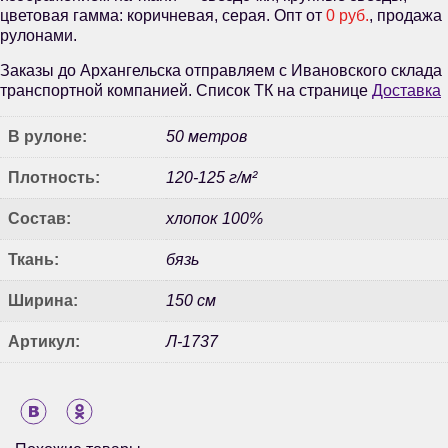
цветовая гамма: коричневая, серая. Опт от
0 руб.
, продажа
рулонами.
Заказы до Архангельска отправляем с Ивановского склада
транспортной компанией. Список ТК на странице
Доставка
В рулоне:
50 метров
Плотность:
120-125 г/м²
Состав:
хлопок 100%
Ткань:
бязь
Ширина:
150 см
Артикул:
Л-1737