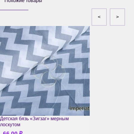
Похожие товары
Детская бязь «Зигзаг» мерным
лоскутом
66.00
₽