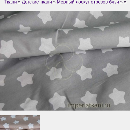
Ткани
»
Детские ткани
»
Мерный лоскут отрезов бязи
» »