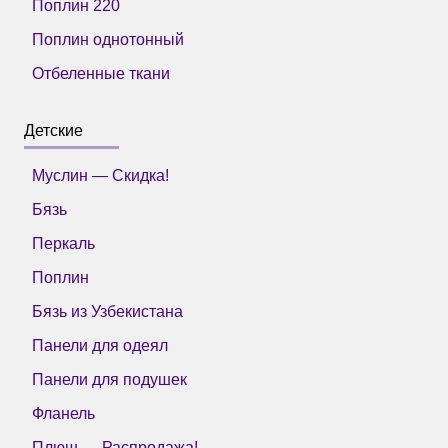
Поплин 220
Поплин однотонный
Отбеленные ткани
Детские
Муслин — Скидка!
Бязь
Перкаль
Поплин
Бязь из Узбекистана
Панели для одеял
Панели для подушек
Фланель
Плюш — Распродажа!