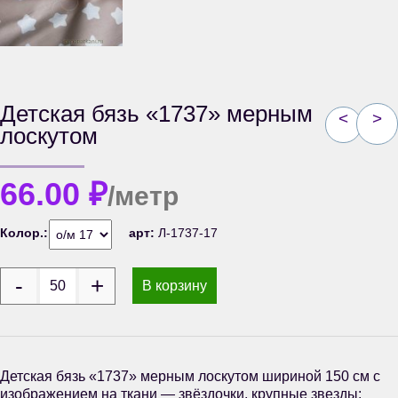
Детская бязь «1737» мерным
<
>
лоскутом
66.00
₽
/метр
Колор.:
арт:
Л-1737-17
В корзину
Детская бязь «1737» мерным лоскутом шириной 150 см с
изображением на ткани — звёздочки, крупные звезды;