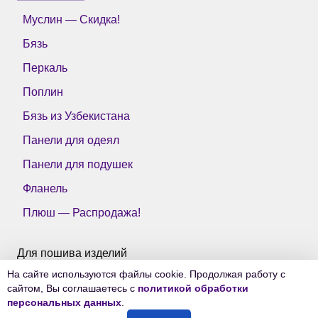
Муслин — Скидка!
Бязь
Перкаль
Поплин
Бязь из Узбекистана
Панели для одеял
Панели для подушек
Фланель
Плюш — Распродажа!
Для пошива изделий
На сайте используются файлы cookie. Продолжая работу с
Все ткани Тейково
сайтом, Вы соглашаетесь с
политикой обработки
персональных данных
.