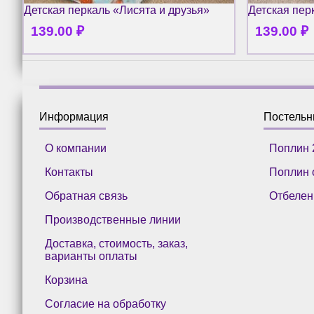
Детская перкаль «Лисята и друзья»
Детская пер
139.00
₽
139.00
₽
Информация
Постель
О компании
Поплин 
Контакты
Поплин 
Обратная связь
Отбелен
Производственные линии
Доставка, стоимость, заказ,
варианты оплаты
Корзина
Согласие на обработку