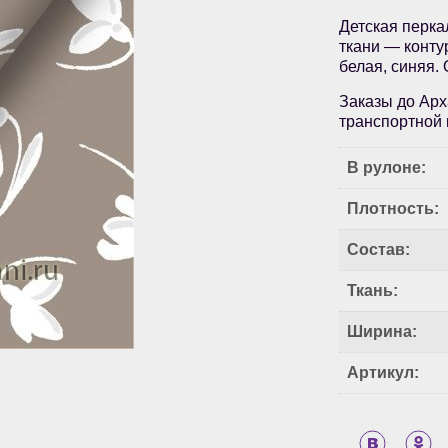
Детская перка
ткани — конту
белая, синяя.
Заказы до Арх
транспортной 
В рулоне:
Плотность:
Состав:
Ткань:
Ширина:
Артикул: