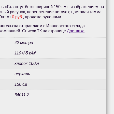
ль «Галантус беж» шириной 150 см с изображением на
рный рисунок, переплетение веточек; цветовая гамма:
 Опт от
0 руб.
, продажа рулонами.
ангельска отправляем с Ивановского склада
компанией. Список ТК на странице
Доставка
42 метра
110+/-5 г/м²
хлопок 100%
перкаль
150 см
64011-2