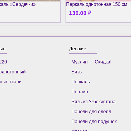
каль «Сердечки»
Перкаль однотонная 150 см
139.00
₽
ные
Детские
220
Муслин — Скидка!
однотонный
Бязь
ные ткани
Перкаль
Поплин
Бязь из Узбекистана
Панели для одеял
Панели для подушек