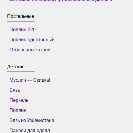
Постельные
Поплин 220
Поплин однотонный
Отбеленные ткани
Детские
Муслин — Скидка!
Бязь
Перкаль
Поплин
Бязь из Узбекистана
Панели для одеял