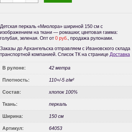
Детская перкаль «Миолора» шириной 150 см с
изображением на ткани — ромашки; цветовая гамма:
голубая, зеленая. Опт от
0 руб.
, продажа рулонами.
Заказы до Архангельска отправляем с Ивановского склада
транспортной компанией. Список ТК на странице
Доставка
В рулоне:
42 метра
Плотность:
110+/-5 г/м²
Состав:
хлопок 100%
Ткань:
перкаль
Ширина:
150 см
Артикул:
64053