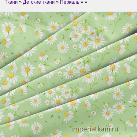
Ткани
»
Детские ткани
»
Перкаль
» »