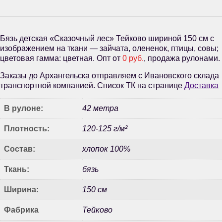
Бязь детская «Сказочный лес» Тейково шириной 150 см с
изображением на ткани — зайчата, олененок, птицы, совы;
цветовая гамма: цветная. Опт от
0 руб.
, продажа рулонами.
Заказы до Архангельска отправляем с Ивановского склада
транспортной компанией. Список ТК на странице
Доставка
В рулоне:
42 метра
Плотность:
120-125 г/м²
Состав:
хлопок 100%
Ткань:
бязь
Ширина:
150 см
Фабрика
Тейково