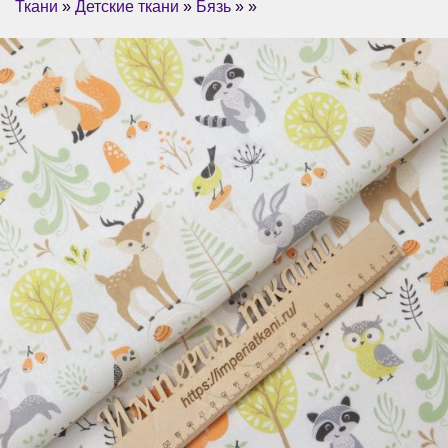
Ткани
»
Детские ткани
»
Бязь
» »