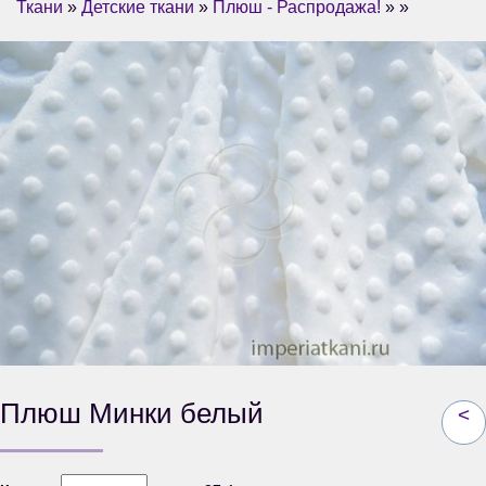
Ткани
»
Детские ткани
»
Плюш - Распродажа!
» »
Плюш Минки белый
<