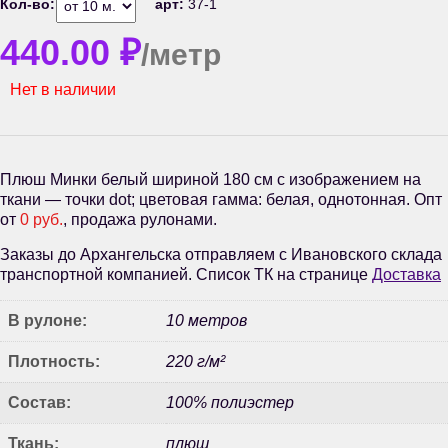
Кол-во:
арт:
37-1
440.00
₽
/метр
Нет в наличии
Плюш Минки белый шириной 180 см с изображением на
ткани — точки dot; цветовая гамма: белая, однотонная. Опт
от
0 руб.
, продажа рулонами.
Заказы до Архангельска отправляем с Ивановского склада
транспортной компанией. Список ТК на странице
Доставка
В рулоне:
10 метров
Плотность:
220 г/м²
Состав:
100% полиэстер
Ткань:
плюш