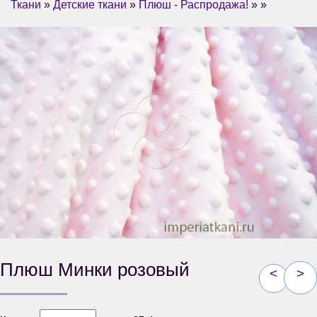
Ткани
»
Детские ткани
»
Плюш - Распродажа!
» »
Плюш Минки розовый
<
>