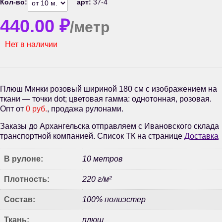
Кол-во:
арт:
37-4
440.00
₽
/метр
Нет в наличии
Плюш Минки розовый шириной 180 см с изображением на
ткани — точки dot; цветовая гамма: однотонная, розовая.
Опт от
0 руб.
, продажа рулонами.
Заказы до Архангельска отправляем с Ивановского склада
транспортной компанией. Список ТК на странице
Доставка
В рулоне:
10 метров
Плотность:
220 г/м²
Состав:
100% полиэстер
Ткань:
плюш