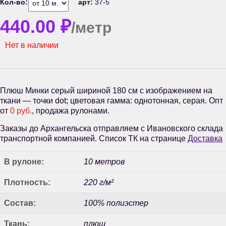
Кол-во:
арт:
37-5
440.00
₽
/метр
Нет в наличии
Плюш Минки серый шириной 180 см с изображением на
ткани — точки dot; цветовая гамма: однотонная, серая. Опт
от
0 руб.
, продажа рулонами.
Заказы до Архангельска отправляем с Ивановского склада
транспортной компанией. Список ТК на странице
Доставка
В рулоне:
10 метров
Плотность:
220 г/м²
Состав:
100% полиэстер
Ткань:
плюш