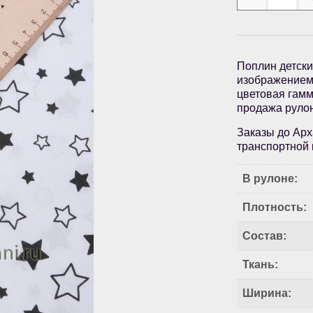
Поплин детски
изображением 
цветовая гамм
продажа руло
Заказы до Арх
транспортной 
В рулоне:
Плотность:
Состав:
Ткань:
Ширина: