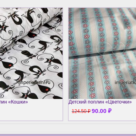
лин «Кошки»
Детский поплин «Цветочки»
90.00
₽
124.50
₽