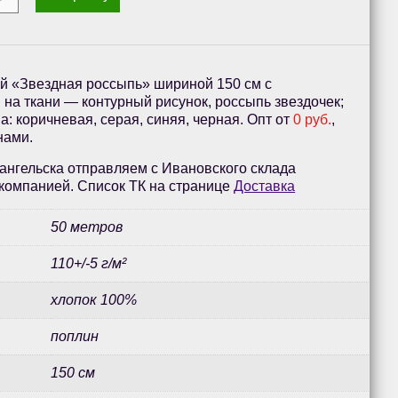
й «Звездная россыпь» шириной 150 см с
на ткани — контурный рисунок, россыпь звездочек;
а: коричневая, серая, синяя, черная. Опт от
0 руб.
,
нами.
ангельска отправляем с Ивановского склада
компанией. Список ТК на странице
Доставка
50 метров
110+/-5 г/м²
хлопок 100%
поплин
150 см