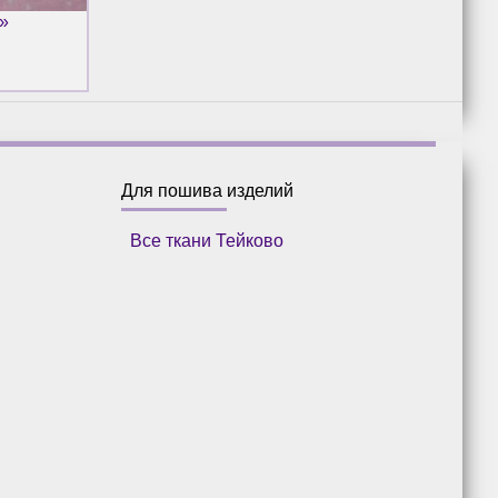
»
Для пошива изделий
Все ткани Тейково