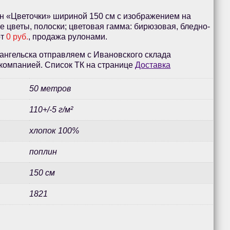
н «Цветочки» шириной 150 см с изображением на
е цветы, полоски; цветовая гамма: бирюзовая, бледно-
от
0 руб.
, продажа рулонами.
ангельска отправляем с Ивановского склада
компанией. Список ТК на странице
Доставка
50 метров
110+/-5 г/м²
хлопок 100%
поплин
150 см
1821