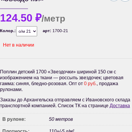
124.50
₽
/метр
Колор.:
арт:
1700-21
Нет в наличии
Поплин детский 1700 «Звездочки» шириной 150 см с
изображением на ткани — россыпь звездочек; цветовая
гамма: синяя, бледно-розовая. Опт от
0 руб.
, продажа
рулонами.
Заказы до Архангельска отправляем с Ивановского склада
транспортной компанией. Список ТК на странице
Доставка
В рулоне:
50 метров
Плотность:
110+/-5 г/м²