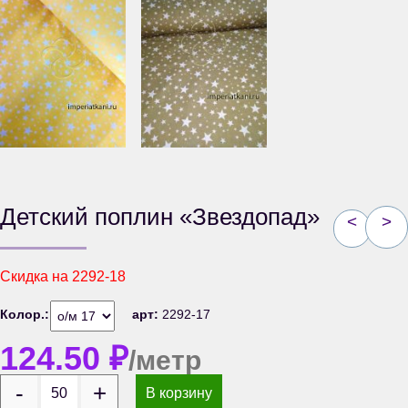
Детский поплин «Звездопад»
<
>
Скидка на
2292-18
Колор.:
арт:
2292-17
124.50
₽
/метр
В корзину