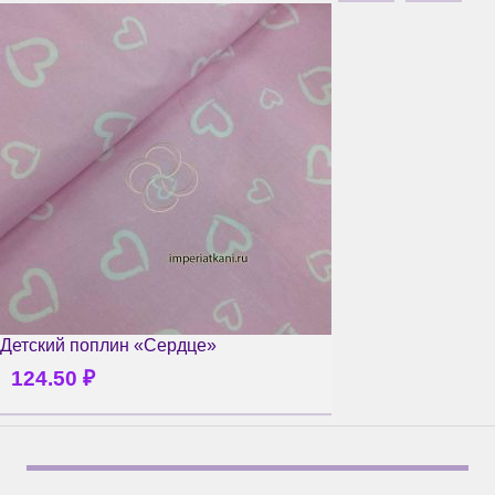
Детский поплин «Сердце»
124.50
₽