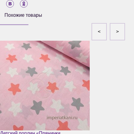
Похожие товары
Детский поплин «Прянички