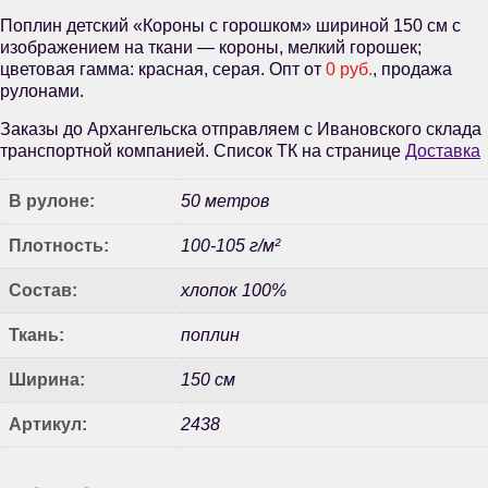
Поплин детский «Короны с горошком» шириной 150 см с
изображением на ткани — короны, мелкий горошек;
цветовая гамма: красная, серая. Опт от
0 руб.
, продажа
рулонами.
Заказы до Архангельска отправляем с Ивановского склада
транспортной компанией. Список ТК на странице
Доставка
В рулоне:
50 метров
Плотность:
100-105 г/м²
Состав:
хлопок 100%
Ткань:
поплин
Ширина:
150 см
Артикул:
2438