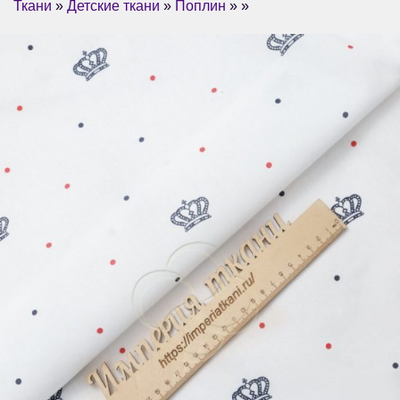
Ткани
»
Детские ткани
»
Поплин
» »